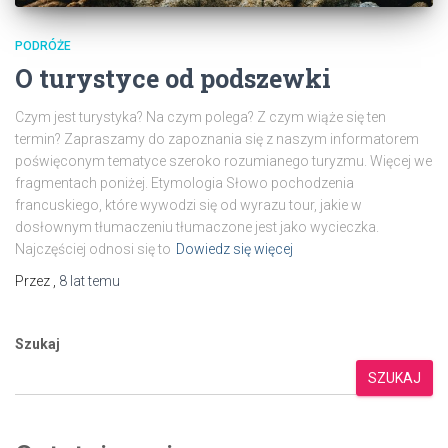
PODRÓŻE
O turystyce od podszewki
Czym jest turystyka? Na czym polega? Z czym wiąże się ten
termin? Zapraszamy do zapoznania się z naszym informatorem
poświęconym tematyce szeroko rozumianego turyzmu. Więcej we
fragmentach poniżej. Etymologia Słowo pochodzenia
francuskiego, które wywodzi się od wyrazu tour, jakie w
dosłownym tłumaczeniu tłumaczone jest jako wycieczka.
Najczęściej odnosi się to
Dowiedz się więcej
Przez
,
8 lat
temu
Szukaj
SZUKAJ