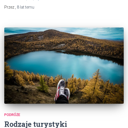
Przez
,
8 lat
temu
PODRÓŻE
Rodzaje turystyki