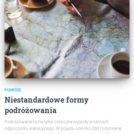
PODRÓŻE
Niestandardowe formy
podróżowania
Podróżowanie to nie tylko coroczne wyjazdy w ramach
odpoczynku wakacyjnego. W pojęciu szeroko dziś rozumianej