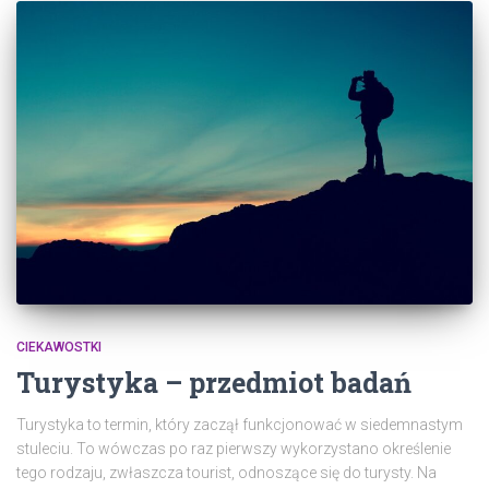
CIEKAWOSTKI
Turystyka – przedmiot badań
Turystyka to termin, który zaczął funkcjonować w siedemnastym
stuleciu. To wówczas po raz pierwszy wykorzystano określenie
tego rodzaju, zwłaszcza tourist, odnoszące się do turysty. Na