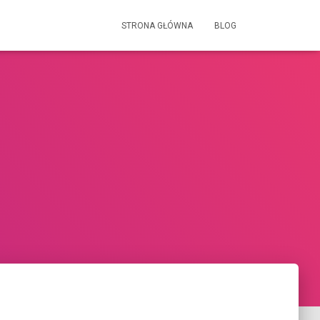
STRONA GŁÓWNA
BLOG