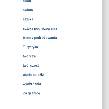
świat
świata
sztuka
sztuka podróżowania
trendy podróżowania
Turystyka
twórcze
twórczość
utarte ścieżki
wyobraźnia
Za granicę