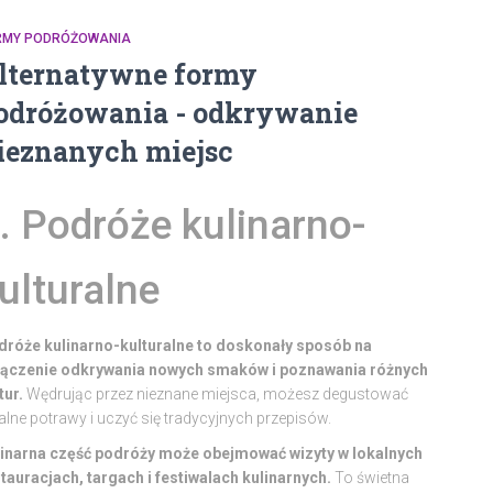
RMY PODRÓŻOWANIA
lternatywne formy
odróżowania - odkrywanie
ieznanych miejsc
. Podróże kulinarno-
ulturalne
dróże kulinarno-kulturalne to doskonały sposób na
łączenie odkrywania nowych smaków i poznawania różnych
tur.
Wędrując przez nieznane miejsca, możesz degustować
alne potrawy i uczyć się tradycyjnych przepisów.
linarna część podróży może obejmować wizyty w lokalnych
tauracjach, targach i festiwalach kulinarnych.
To świetna