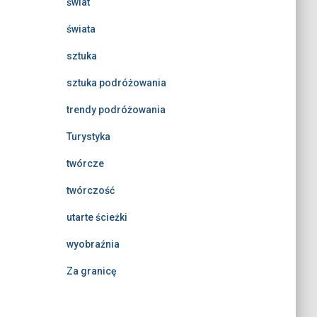
świat
świata
sztuka
sztuka podróżowania
trendy podróżowania
Turystyka
twórcze
twórczość
utarte ścieżki
wyobraźnia
Za granicę