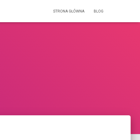
STRONA GŁÓWNA
BLOG