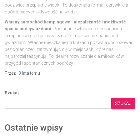
podziwiać przepiękne widoki. To doskonała forma rozrywki dla
osób lubiących aktywność na wodzie.
Własny samochód kempingowy - niezależność i możliwość
spania pod gwiazdami.
Posiadanie własnego samochodu
kempingowego daje niezależność i możliwość spania pod
gwiazdami. Własne mieszkanie na kółkach pozwala podróżować
bez ograniczeń, zatrzymując się w miejscach, które nas
najbardziej fascynują. To idealne rozwiązanie dla miłośników
przygód i spontanicznych podróży.
Przez
,
3 lata
temu
Szukaj
SZUKAJ
Ostatnie wpisy