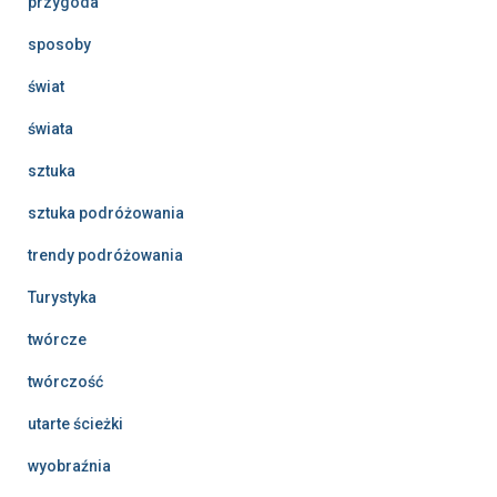
przygoda
sposoby
świat
świata
sztuka
sztuka podróżowania
trendy podróżowania
Turystyka
twórcze
twórczość
utarte ścieżki
wyobraźnia