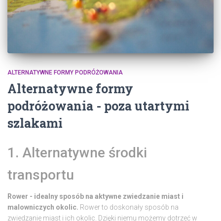
ALTERNATYWNE FORMY PODRÓŻOWANIA
Alternatywne formy
podróżowania - poza utartymi
szlakami
1. Alternatywne środki
transportu
Rower - idealny sposób na aktywne zwiedzanie miast i
malowniczych okolic.
Rower to doskonały sposób na
zwiedzanie miast i ich okolic. Dzięki niemu możemy dotrzeć w