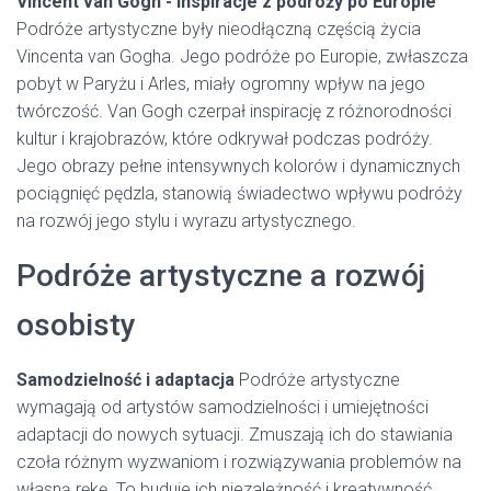
Vincent van Gogh - inspiracje z podróży po Europie
Podróże artystyczne były nieodłączną częścią życia
Vincenta van Gogha. Jego podróże po Europie, zwłaszcza
pobyt w Paryżu i Arles, miały ogromny wpływ na jego
twórczość. Van Gogh czerpał inspirację z różnorodności
kultur i krajobrazów, które odkrywał podczas podróży.
Jego obrazy pełne intensywnych kolorów i dynamicznych
pociągnięć pędzla, stanowią świadectwo wpływu podróży
na rozwój jego stylu i wyrazu artystycznego.
Podróże artystyczne a rozwój
osobisty
Samodzielność i adaptacja
Podróże artystyczne
wymagają od artystów samodzielności i umiejętności
adaptacji do nowych sytuacji. Zmuszają ich do stawiania
czoła różnym wyzwaniom i rozwiązywania problemów na
własną rękę. To buduje ich niezależność i kreatywność.