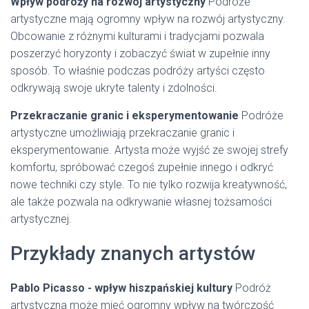
Wpływ podróży na rozwój artystyczny
Podróże
artystyczne mają ogromny wpływ na rozwój artystyczny.
Obcowanie z różnymi kulturami i tradycjami pozwala
poszerzyć horyzonty i zobaczyć świat w zupełnie inny
sposób. To właśnie podczas podróży artyści często
odkrywają swoje ukryte talenty i zdolności.
Przekraczanie granic i eksperymentowanie
Podróże
artystyczne umożliwiają przekraczanie granic i
eksperymentowanie. Artysta może wyjść ze swojej strefy
komfortu, spróbować czegoś zupełnie innego i odkryć
nowe techniki czy style. To nie tylko rozwija kreatywność,
ale także pozwala na odkrywanie własnej tożsamości
artystycznej.
Przykłady znanych artystów
Pablo Picasso - wpływ hiszpańskiej kultury
Podróż
artystyczna może mieć ogromny wpływ na twórczość