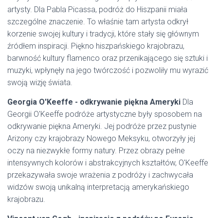
artysty. Dla Pabla Picassa, podróż do Hiszpanii miała
szczególne znaczenie. To właśnie tam artysta odkrył
korzenie swojej kultury i tradycji, które stały się głównym
źródłem inspiracji. Piękno hiszpańskiego krajobrazu,
barwność kultury flamenco oraz przenikającego się sztuki i
muzyki, wpłynęły na jego twórczość i pozwoliły mu wyrazić
swoją wizję świata.
Georgia O'Keeffe - odkrywanie piękna Ameryki
Dla
Georgii O'Keeffe podróże artystyczne były sposobem na
odkrywanie piękna Ameryki. Jej podróże przez pustynie
Arizony czy krajobrazy Nowego Meksyku, otworzyły jej
oczy na niezwykłe formy natury. Przez obrazy pełne
intensywnych kolorów i abstrakcyjnych kształtów, O'Keeffe
przekazywała swoje wrażenia z podróży i zachwycała
widzów swoją unikalną interpretacją amerykańskiego
krajobrazu.