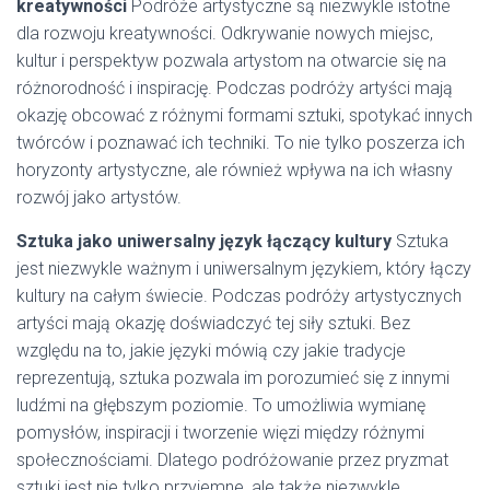
kreatywności
Podróże artystyczne są niezwykle istotne
dla rozwoju kreatywności. Odkrywanie nowych miejsc,
kultur i perspektyw pozwala artystom na otwarcie się na
różnorodność i inspirację. Podczas podróży artyści mają
okazję obcować z różnymi formami sztuki, spotykać innych
twórców i poznawać ich techniki. To nie tylko poszerza ich
horyzonty artystyczne, ale również wpływa na ich własny
rozwój jako artystów.
Sztuka jako uniwersalny język łączący kultury
Sztuka
jest niezwykle ważnym i uniwersalnym językiem, który łączy
kultury na całym świecie. Podczas podróży artystycznych
artyści mają okazję doświadczyć tej siły sztuki. Bez
względu na to, jakie języki mówią czy jakie tradycje
reprezentują, sztuka pozwala im porozumieć się z innymi
ludźmi na głębszym poziomie. To umożliwia wymianę
pomysłów, inspiracji i tworzenie więzi między różnymi
społecznościami. Dlatego podróżowanie przez pryzmat
sztuki jest nie tylko przyjemne, ale także niezwykle