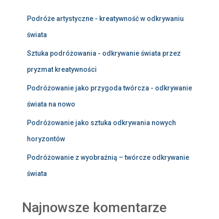
Podróże artystyczne - kreatywność w odkrywaniu
świata
Sztuka podróżowania - odkrywanie świata przez
pryzmat kreatywności
Podróżowanie jako przygoda twórcza - odkrywanie
świata na nowo
Podróżowanie jako sztuka odkrywania nowych
horyzontów
Podróżowanie z wyobraźnią – twórcze odkrywanie
świata
Najnowsze komentarze