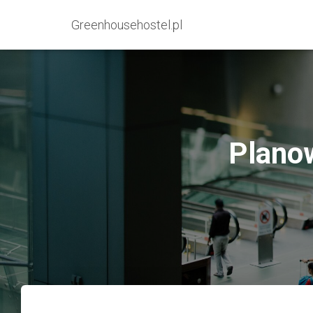
Greenhousehostel.pl
Planow