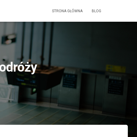
STRONA GŁÓWNA
BLOG
podróży