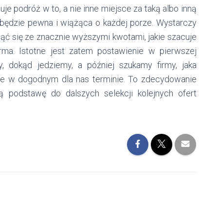
tuje podróż w to, a nie inne miejsce za taką albo inną
 będzie pewna i wiążąca o każdej porze. Wystarczy
knąć się ze znacznie wyższymi kwotami, jakie szacuje
ma. Istotne jest zatem postawienie w pierwszej
y, dokąd jedziemy, a później szukamy firmy, jaka
sce w dogodnym dla nas terminie. To zdecydowanie
ą podstawę do dalszych selekcji kolejnych ofert