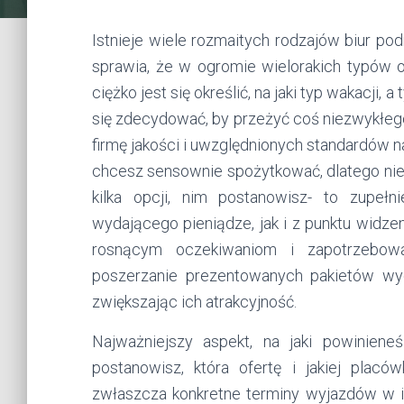
Istnieje wiele rozmaitych rodzajów biur pod
sprawia, że w ogromie wielorakich typów 
ciężko jest się określić, na jaki typ wakacji,
się zdecydować, by przeżyć coś niezwykłeg
firmę jakości i uwzględnionych standardów
chcesz sensownie spożytkować, dlatego nie 
kilka opcji, nim postanowisz- to zupe
wydającego pieniądze, jak i z punktu widze
rosnącym oczekiwaniom i zapotrzebowa
poszerzanie prezentowanych pakietów wy
zwiększając ich atrakcyjność.
Najważniejszy aspekt, na jaki powinien
postanowisz, która ofertę i jakiej placów
zwłaszcza konkretne terminy wyjazdów w in