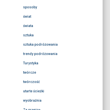
sposoby
świat
świata
sztuka
sztuka podróżowania
trendy podróżowania
Turystyka
twórcze
twórczość
utarte ścieżki
wyobraźnia
Za granicę